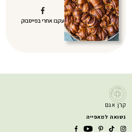
עקבו אחרי
בפייסבוק
קרן אגם
נשואה למאפייה