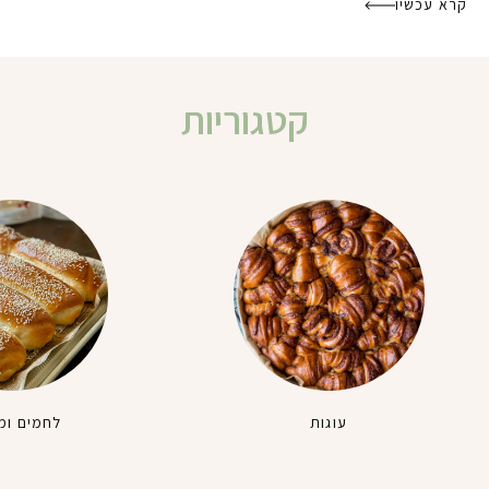
קרא עכשיו
קטגוריות
עוגות
לחמים ומ