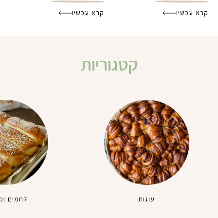
קרא עכשיו
קרא עכשיו
קטגוריות
עוגות
לחמים ומ