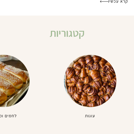
קרא עכשיו
קטגוריות
עוגות
לחמים ומ