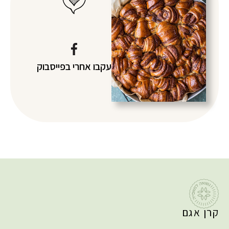
עקבו אחרי
בפייסבוק
קרן אגם