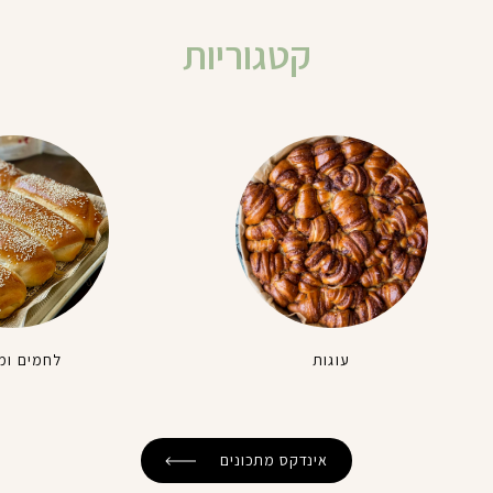
קטגוריות
עוגות
לחמים ומ
אינדקס מתכונים