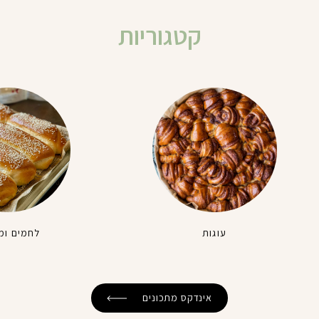
קטגוריות
עוגות
לחמים ומ
אינדקס מתכונים