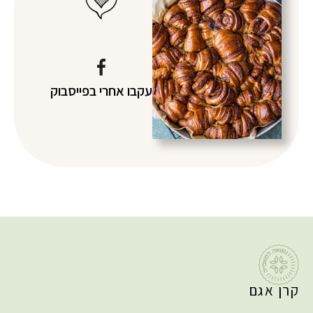
עקבו אחרי
בפייסבוק
קרן אגם