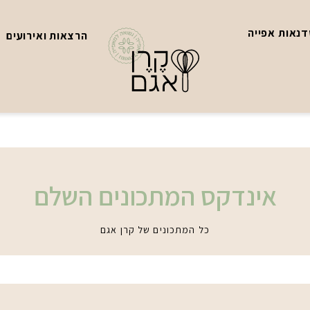
נאות אפייה
הרצאות ואירועים
אינדקס המתכונים השלם
כל המתכונים של קרן אגם