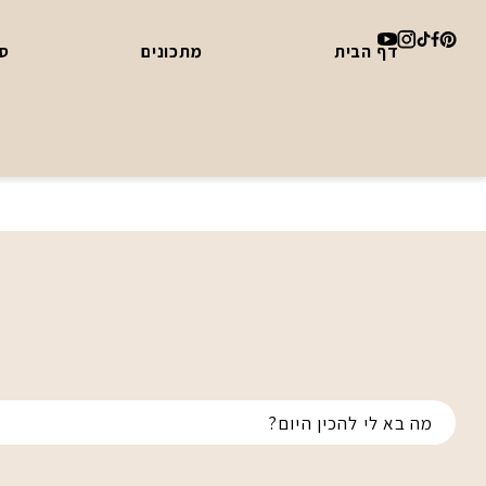
דף הבית
מתכונים
סד