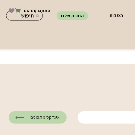
התחבר/הרשם
הטבות
החנות שלנו
אינדקס מתכונים