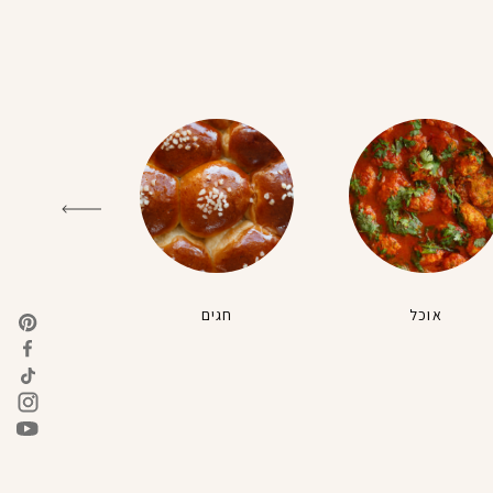
אוכל
חגים
טבעונ