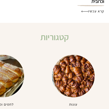
וכרובית
קרא עכשיו
קטגוריות
עוגות
לחמים ומ