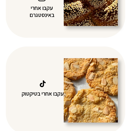
עקבו אחרי
באינסטגרם
עקבו אחרי בטיקטוק