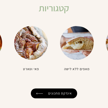
קטגוריות
מאפים ללא לישה
פאי וטארט
אינדקס מתכונים