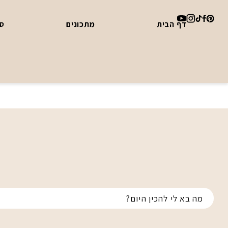
דף הבית
מתכונים
סד