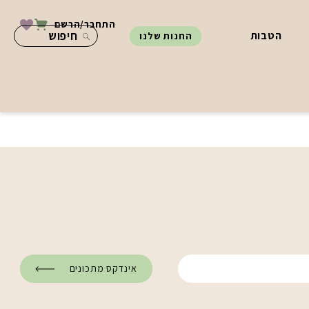
התחבר/הרשם
הטבות
החנות שלנו
אינדקס מתכונים