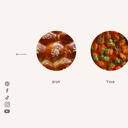
אוכל
חגים
טבעונ