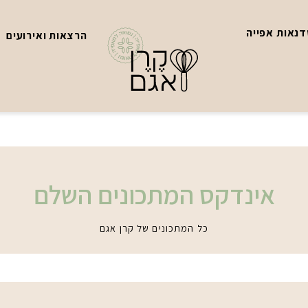
נאות אפייה
הרצאות ואירועים
אינדקס המתכונים השלם
כל המתכונים של קרן אגם