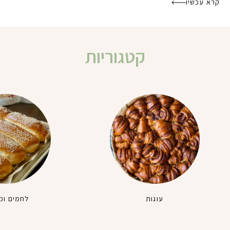
קרא עכשיו
קטגוריות
עוגות
לחמים ומ