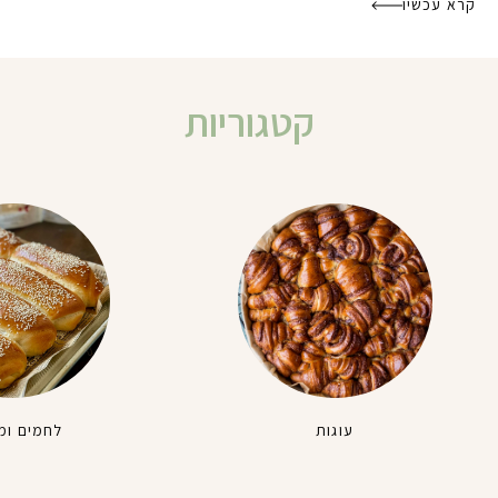
קרא עכשיו
קטגוריות
עוגות
לחמים ומ