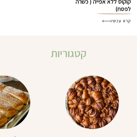
קוקוס ללא אפייה ( כשרה
לפסח)
קרא עכשיו
קטגוריות