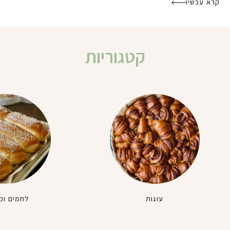
קרא עכשיו
קטגוריות
עוגות
לחמים ומ