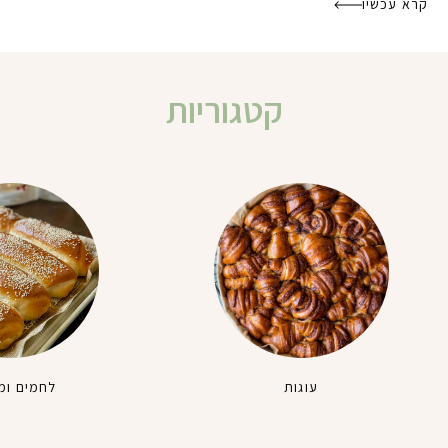
קרא עכשיו
קטגוריות
עוגות
לחמים ומ