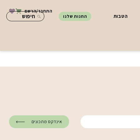
התחבר/הרשם
הטבות
החנות שלנו
אינדקס מתכונים