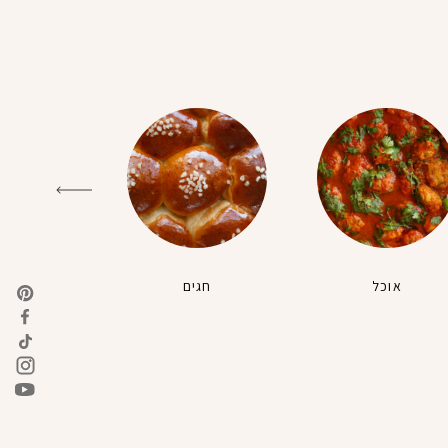
אוכל
חגים
טבעונ