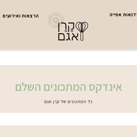
נאות אפייה
הרצאות ואירועים
אינדקס המתכונים השלם
כל המתכונים של קרן אגם