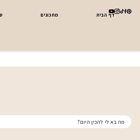
דף הבית
מתכונים
סד