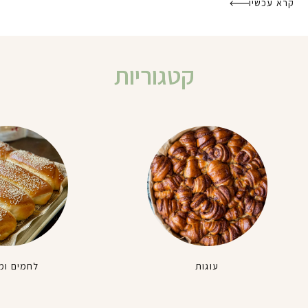
קרא עכשיו
קטגוריות
עוגות
לחמים ומ