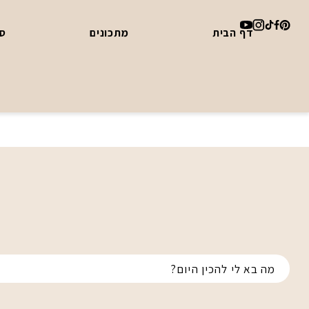
דף הבית
מתכונים
סד