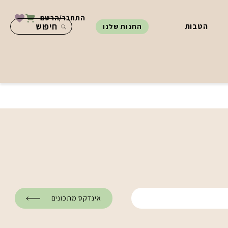
התחבר/הרשם
הטבות
החנות שלנו
אינדקס מתכונים