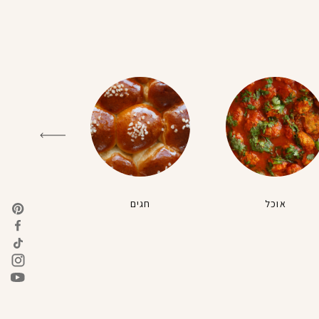
אוכל
חגים
טבעונ