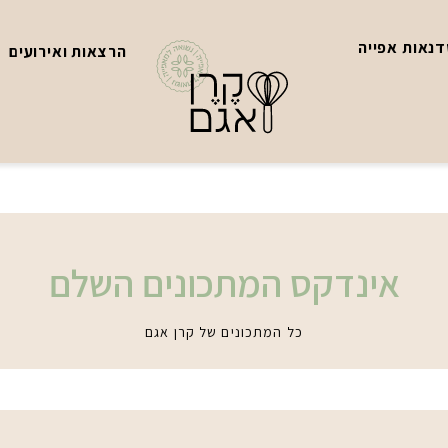
נאות אפייה
הרצאות ואירועים
אינדקס המתכונים השלם
כל המתכונים של קרן אגם