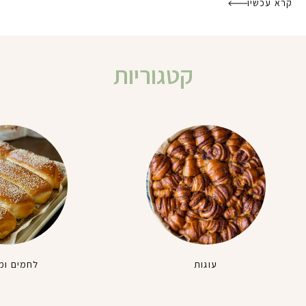
קרא עכשיו
קטגוריות
עוגות
לחמים ומ