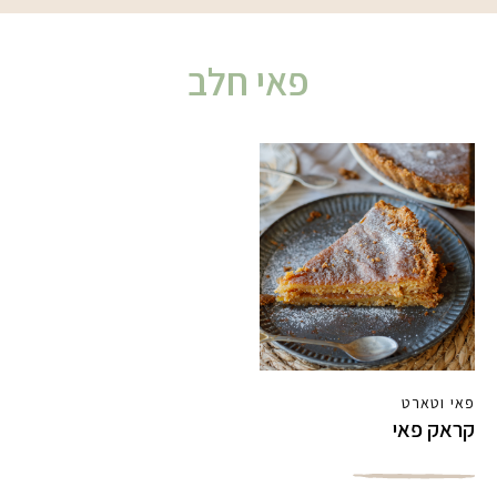
פאי חלב
פאי וטארט
קראק פאי