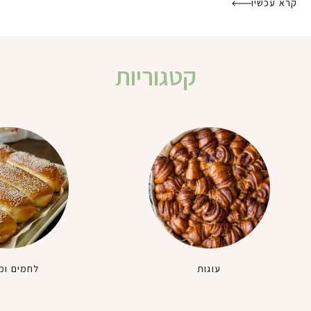
קרא עכשיו
קטגוריות
עוגות
לחמים ומ