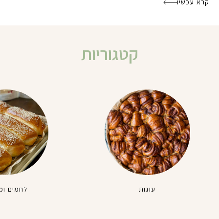
קרא עכשיו
קטגוריות
עוגות
לחמים ומ