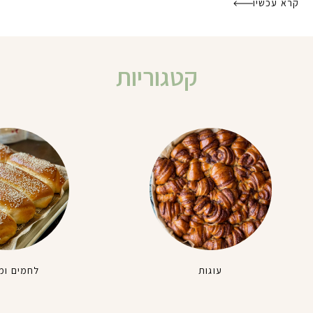
קרא עכשיו
קטגוריות
עוגות
לחמים ומ