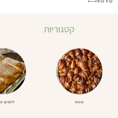
קרא עכשיו
קטגוריות
עוגות
לחמים ומ