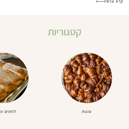
קרא עכשיו
קטגוריות
עוגות
לחמים ומ