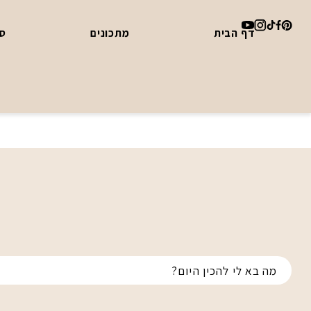
דף הבית
מתכונים
סד