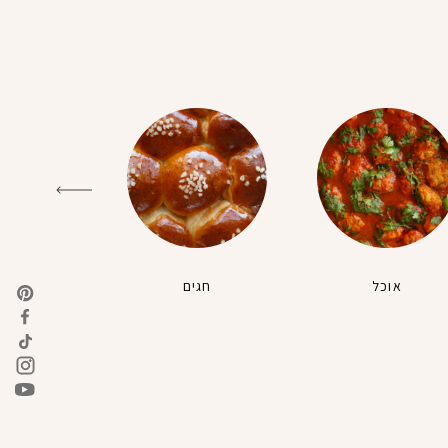
אוכל
חגים
טבעונ