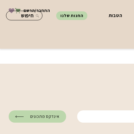
התחבר/הרשם
הטבות
החנות שלנו
אינדקס מתכונים