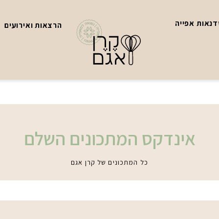
נאות אפייה
הרצאות ואירועים
אינדקס המתכונים השלם
כל המתכונים של קרן אגם