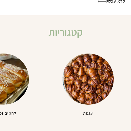
קרא עכשיו
קטגוריות
עוגות
לחמים ומ