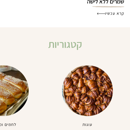
שמרים ללא לישה
קרא עכשיו
קטגוריות
עוגות
לחמים ומ