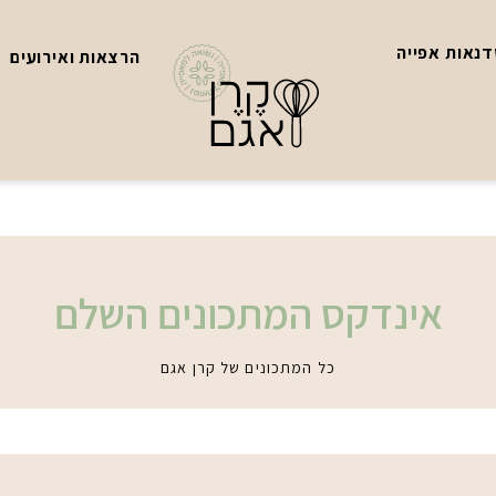
נאות אפייה
הרצאות ואירועים
אינדקס המתכונים השלם
כל המתכונים של קרן אגם