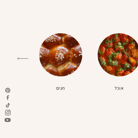
אוכל
חגים
טבעונ