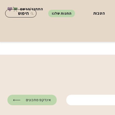
התחבר/הרשם
הטבות
החנות שלנו
אינדקס מתכונים