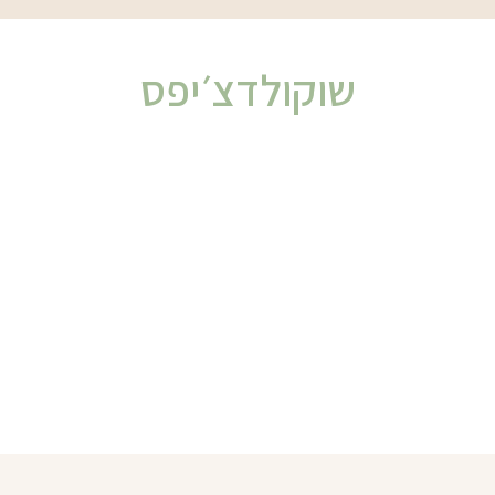
שוקולדצ׳יפס