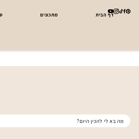
דף הבית
מתכונים
סד