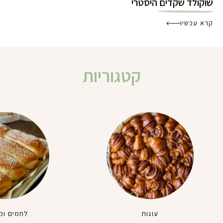
שוקולד שקדים היסטרי
קרא עכשיו
קטגוריות
עוגות
לחמים ומ