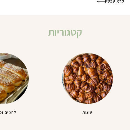
קרא עכשיו
קטגוריות
עוגות
לחמים ומ