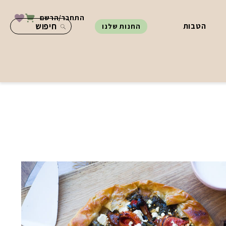
התחבר/הרשם
הטבות
החנות שלנו