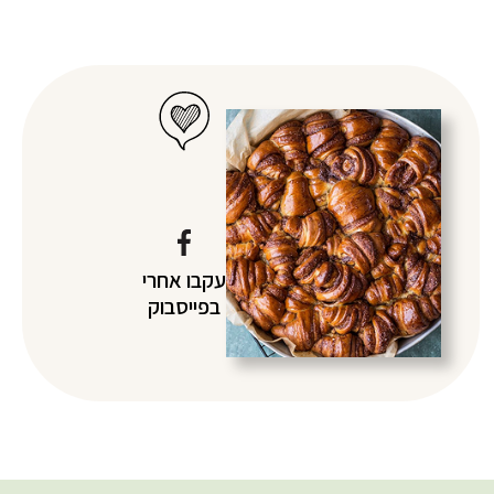
עקבו אחרי
בפייסבוק