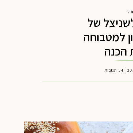
כל
שניצל של
ן למטבוחה
 הכנה
|
54 תגובות