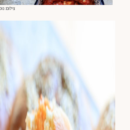
צילום: נופ