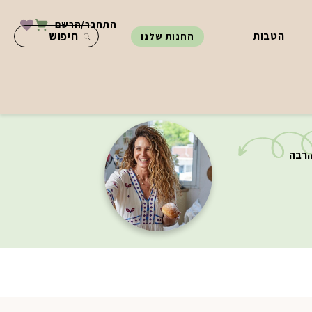
התחבר/הרשם
הטבות
החנות שלנו
הרבה