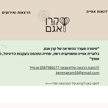
נאות אפייה
הרצאות ואירועים
"סיפורה מעורר ההשראה של קרן אגם.
בלוגרית אפייה ומשפיענית רשת, שחייה התהפכו בעקבות הדיגיטל, ו
אומץ"
להזמנת הרצאה שלחו ווצאפ 0587980177 או מייל
kerenagam10@gmail.com
לחצו כאן לקרוא על ההרצאה שלי