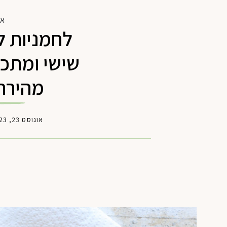
או
לחמניות ל
שישי ומתכו
מהירת
אוגוסט 23, 2023