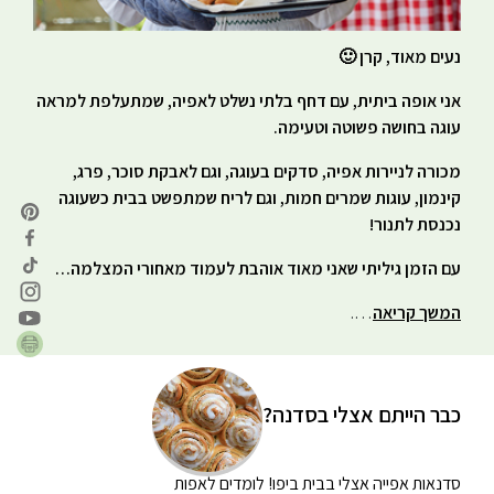
נעים מאוד, קרן 🙂
אני אופה ביתית, עם דחף בלתי נשלט לאפיה, שמתעלפת למראה
עוגה בחושה פשוטה וטעימה.
מכורה לניירות אפיה, סדקים בעוגה, וגם לאבקת סוכר, פרג,
קינמון, עוגות שמרים חמות, וגם לריח שמתפשט בבית כשעוגה
נכנסת לתנור!
עם הזמן גיליתי שאני מאוד אוהבת לעמוד מאחורי המצלמה…
המשך קריאה
….
כבר הייתם אצלי בסדנה?
סדנאות אפייה אצלי בבית
ביפו! לומדים לאפות