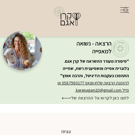
הרצאה - נשואה
למאפייה
"סיפורה מעורר ההשראה של קרן אגם.
בלוגרית אפייה ומשפיענית רשת, שחייה
התהפכו בעקבות הדיגיטל, והרבה אומץ"
להזמנת הרצאה שלחו ווצאפ 0587980177 או
מייל
kerenagam10@gmail.com
לחצו כאן לקרוא על ההרצאה שלי
עוגיות