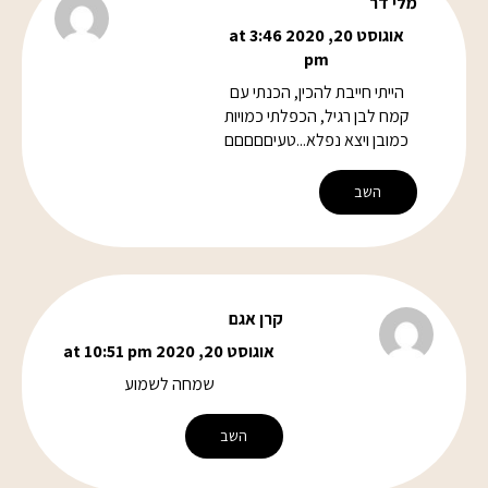
מלי דר
אוגוסט 20, 2020 at 3:46
pm
הייתי חייבת להכין, הכנתי עם
קמח לבן רגיל, הכפלתי כמויות
כמובן ויצא נפלא...טעיםםםםם
השב
קרן אגם
אוגוסט 20, 2020 at 10:51 pm
שמחה לשמוע
השב