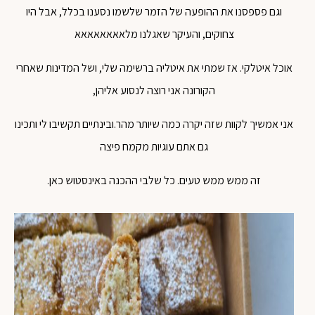
וגם פספסנו את ההופעה של הזמר שלשמו נסענו בכלל, אבל היו
צחוקים, והעיקר שאגלנו מלאאאאאאאא
אוכל איטלקי. אז שמתי את איטליה ברשימה שלי, ושל המדינות שאחרי
הקורונה אני רוצה לנסוע אליהן,
אני אמשיך לקוות שזה יקרה כמה שיותר מהר.ובינתיים תקשיבו לי ותכינו
גם אתם עוגיות מקמח פיצה
זה ממש ממש טעים. כל שלבי ההכנה באינסטוש כאן.