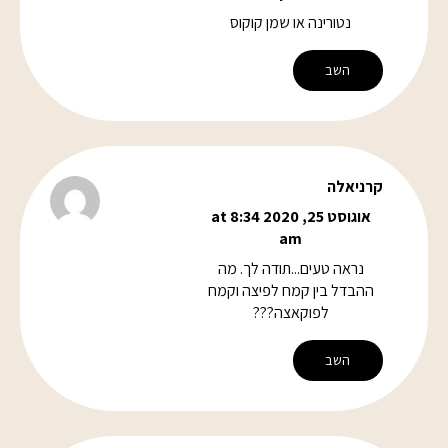
נטורינה או שמן קוקוס
השב
קרניאלה
אוגוסט 25, 2020 at 8:34
am
נראה טעים...תודה לך. מה
ההבדל בין קמח לפיצה וקמח
לפוקאצה???
השב