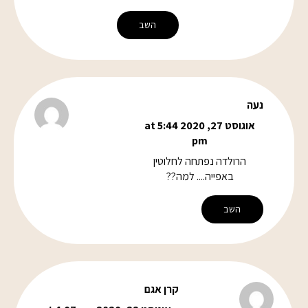
השב
נעה
אוגוסט 27, 2020 at 5:44
pm
הרולדה נפתחה לחלוטין
באפייה.... למה??
השב
קרן אגם