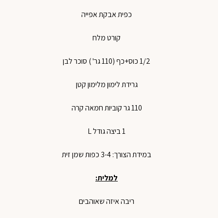
כפית אבקת אפייה
קורט מלח
1/2 כוס+כף (110 גר' ) סוכר לבן
גרידת לימון מלימון קטן
110 גר קוביות חמאה קרה
1 ביצה גודל L
במידת הצורך: 3-4 כפות שמן זית
למלית:
ריבה איזה שאוהבים