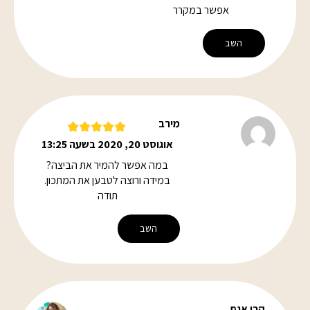
אפשר במקרר
השב
מירב
אוגוסט 20, 2020 בשעה 13:25
במה אפשר להמיר את הביצה?
במידה ורוצה לטבען את המתכון.
תודה
השב
קרן אגם