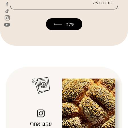
עקבו אחרי