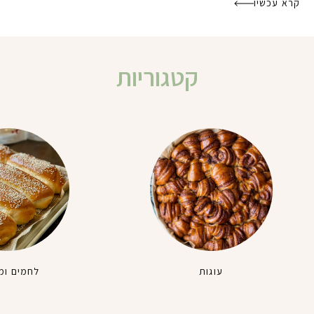
קרא עכשיו
קטגוריות
עוגות
לחמים ומ