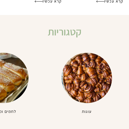
קרא עכשיו
קרא עכשיו
קטגוריות
עוגות
לחמים ומ