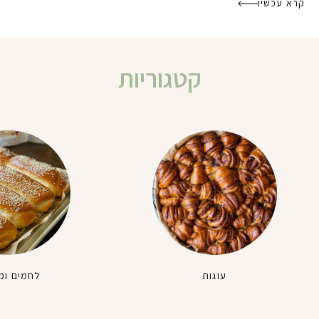
קרא עכשיו
קטגוריות
עוגות
לחמים ומ