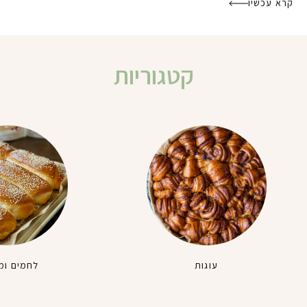
קרא עכשיו
קטגוריות
עוגות
לחמים ומ