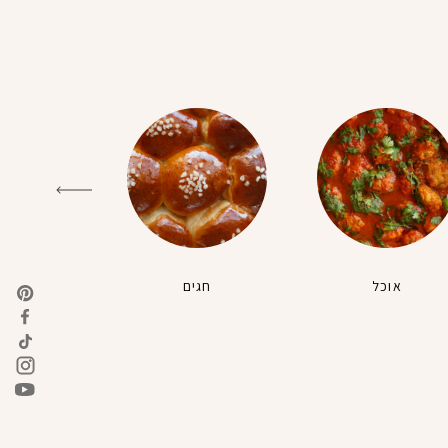
אוכל
חגים
טבעונ