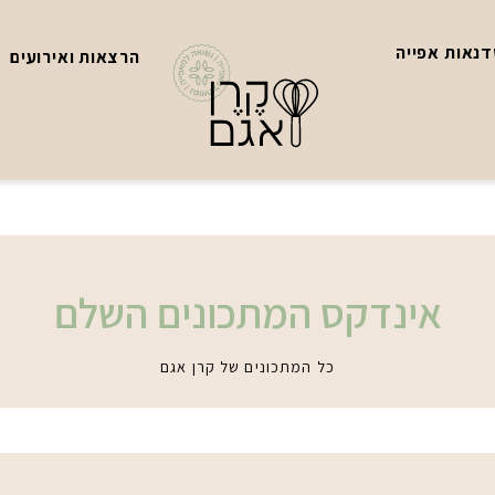
נאות אפייה
הרצאות ואירועים
אינדקס המתכונים השלם
כל המתכונים של קרן אגם