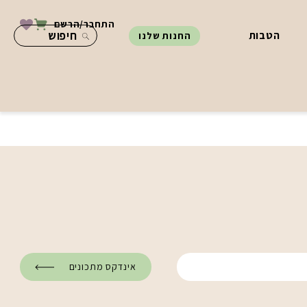
התחבר/הרשם
הטבות
החנות שלנו
אינדקס מתכונים