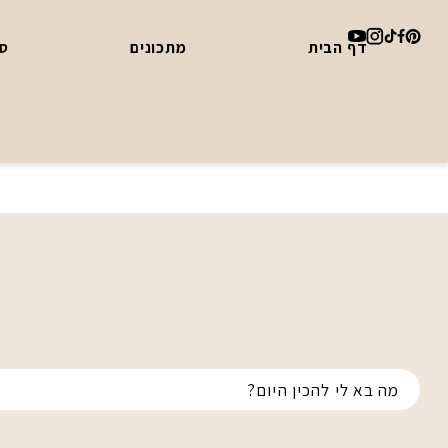
דף הבית
מתכונים
סד