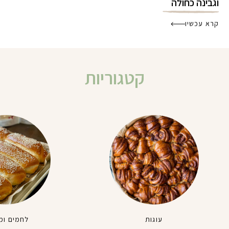
וגבינה כחולה
קרא עכשיו
קטגוריות
עוגות
לחמים ומ