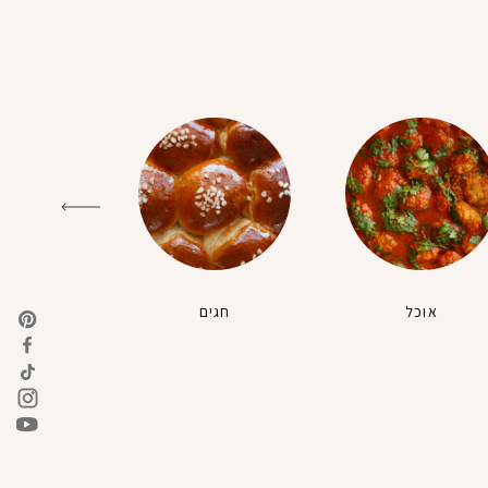
אוכל
חגים
טבעונ