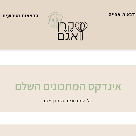
נאות אפייה
הרצאות ואירועים
אינדקס המתכונים השלם
כל המתכונים של קרן אגם