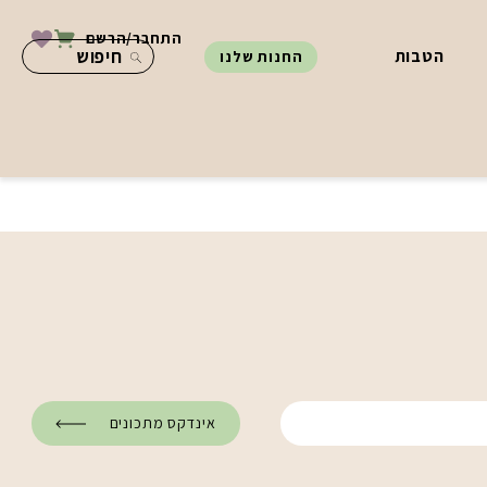
התחבר/הרשם
הטבות
החנות שלנו
אינדקס מתכונים