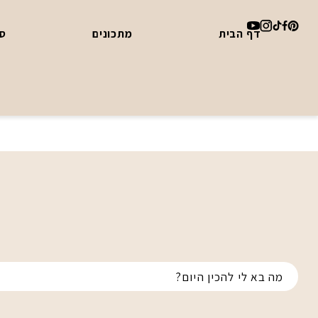
דף הבית
מתכונים
סד