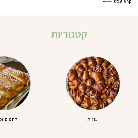
קרא עכשיו
קטגוריות
עוגות
לחמים ומ