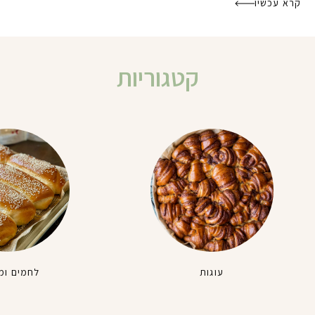
קרא עכשיו
קטגוריות
עוגות
לחמים ומ