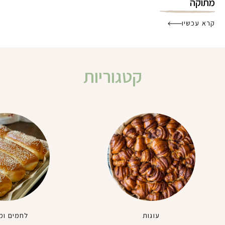
מתוקה
קרא עכשיו
קטגוריות
עוגות
לחמים ומ