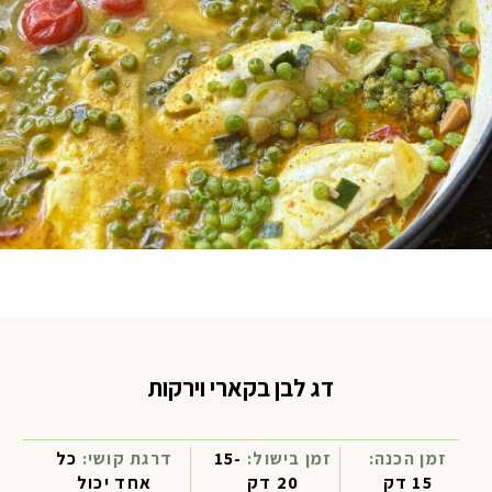
דג לבן בקארי וירקות
זמן הכנה:
זמן בישול:
15-
דרגת קושי:
כל
15 דק
20 דק
אחד יכול