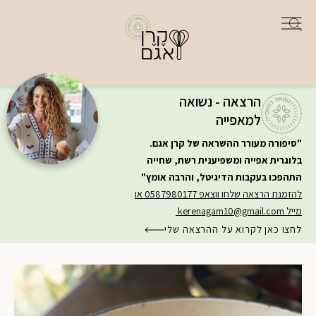
הרצאה - נשואה
למאפייה
"סיפורה מעורר ההשראה של קרן אגם.
בלוגרית אפייה ומשפיענית רשת, שחייה
התהפכו בעקבות הדיגיטל, והרבה אומץ"
להזמנת הרצאה שלחו ווצאפ 0587980177 או
מייל
kerenagam10@gmail.com
לחצו כאן לקרוא על ההרצאה שלי