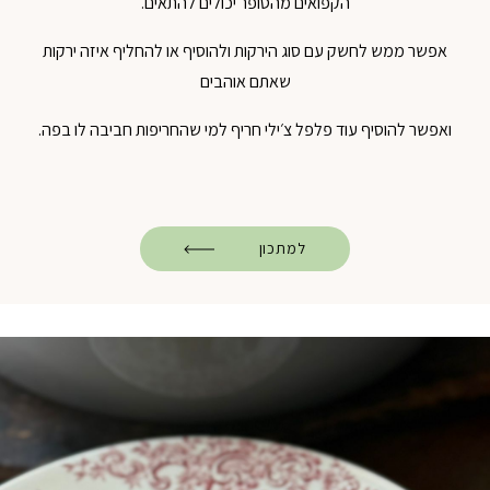
הקפואים מהסופר יכולים להתאים.
אפשר ממש לחשק עם סוג הירקות ולהוסיף או להחליף איזה ירקות
שאתם אוהבים
ואפשר להוסיף עוד פלפל צ׳ילי חריף למי שהחריפות חביבה לו בפה.
למתכון