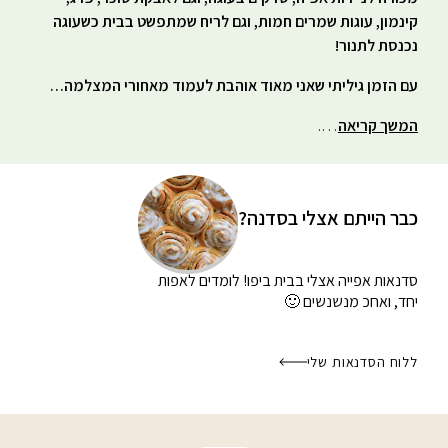
קינמון, עוגות שמרים חמות, וגם לריח שמתפשט בבית כשעוגה
נכנסת לתנור!
עם הזמן גיליתי שאני מאוד אוהבת לעמוד מאחורי המצלמה…
המשך קריאה
….
כבר הייתם אצלי בסדנה?
סדנאות אפייה אצלי בבית
ביפו! לומדים לאפות
יחד, ואחכ מנשנשים 🙂
ללוח הסדנאות שלי