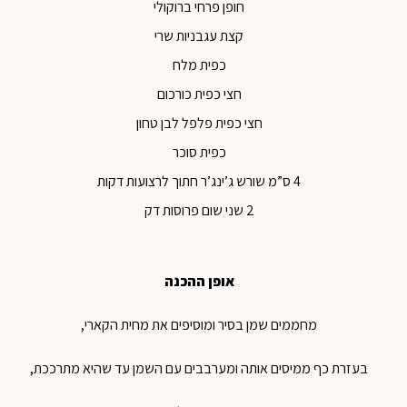
חופן פרחי ברוקולי
קצת עגבניות שרי
כפית מלח
חצי כפית כורכום
חצי כפית פלפל לבן טחון
כפית סוכר
4 ס”מ שורש ג’ינג’ר חתוך לרצועות דקות
2 שני שום פרוסות דק
אופן ההכנה
מחממים שמן בסיר ומוסיפים את מחית הקארי,
בעזרת כף ממיסים אותה ומערבבים עם השמן עד שהיא מתרככת,