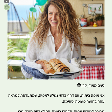
נעים מאוד, קרן 🙂
אני אופה ביתית, עם דחף בלתי נשלט לאפיה, שמתעלפת למראה
עוגה בחושה פשוטה וטעימה.
מכורה לניירות אפיה, סדקים בעוגה, וגם לאבקת סוכר, פרג,