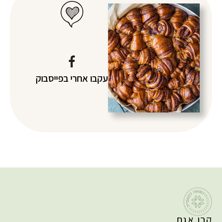
עקבו אחרי
בפייסבוק
קרן אגם