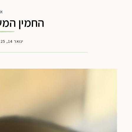
או
החמין המש
ינואר 14, 2025