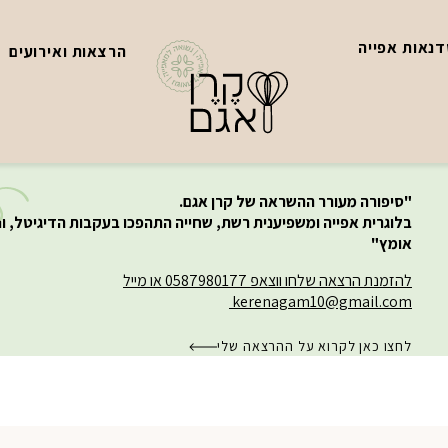
נאות אפייה
הרצאות ואירועים
"סיפורה מעורר ההשראה של קרן אגם.
בלוגרית אפייה ומשפיענית רשת, שחייה התהפכו בעקבות הדיגיטל, ו
אומץ"
להזמנת הרצאה שלחו ווצאפ 0587980177 או מייל
kerenagam10@gmail.com
לחצו כאן לקרוא על ההרצאה שלי