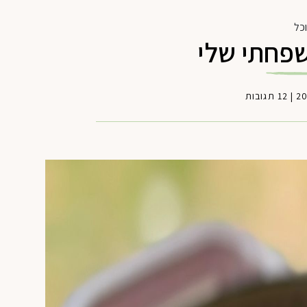
כל
פחתי שלי
|
12 תגובות