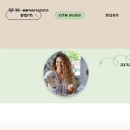
התחבר/הרשם
הטבות
החנות שלנו
הרבה