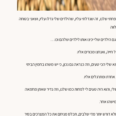
תי שלנו, זה שגדלתי עליו, שהילדים שלי גדלו עליו, ושאני בטוחה
ווה
ם הילדים שלי יכינו אותו לילדים שלהם וכו…
ייה, ואנחנו מכורים אליו.
שלי הכי טעים, וזה כנראה גם נכון, כי יש משהו בחמין הביתי
חרת ומתרגלים אליו.
, והוא היה טעים לי לפחות כמו שלנו, וזה נדיר שאתן מחמאה
מישהו אחר.
א דורש יותר מדי שלבים, תכלס מניחם את כל המצרכים בסיר