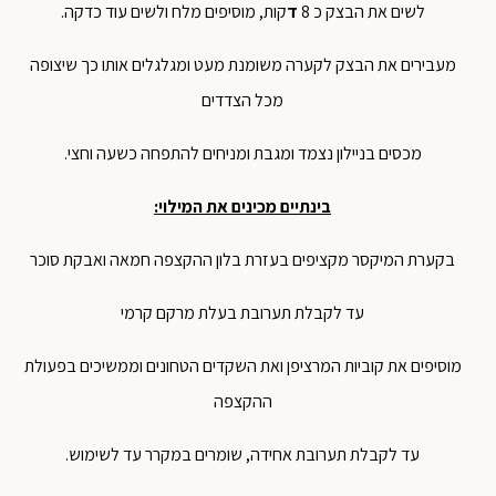
לשים את הבצק כ 8
ד
קות, מוסיפים מלח ולשים עוד כדקה.
מעבירים את הבצק לקערה משומנת מעט ומגלגלים אותו כך שיצופה
מכל הצדדים
מכסים בניילון נצמד ומגבת ומניחים להתפחה כשעה וחצי.
בינתיים מכינים את המילוי:
בקערת המיקסר מקציפים בעזרת בלון ההקצפה חמאה ואבקת סוכר
עד לקבלת תערובת בעלת מרקם קרמי
מוסיפים את קוביות המרציפן ואת השקדים הטחונים וממשיכים בפעולת
ההקצפה
עד לקבלת תערובת אחידה, שומרים במקרר עד לשימוש.