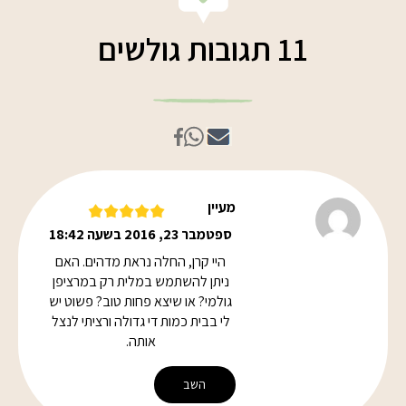
11 תגובות גולשים
מעיין
ספטמבר 23, 2016 בשעה 18:42
היי קרן, החלה נראת מדהים. האם
ניתן להשתמש במלית רק במרציפן
גולמי? או שיצא פחות טוב? פשוט יש
לי בבית כמות די גדולה ורציתי לנצל
אותה.
השב