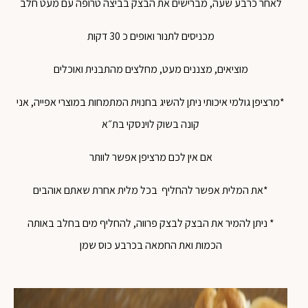
לאחר כרבע שעה, מברישים את הבצק בביצה טרופה עם מעט חלב
מכניסים לתנור ואופים כ 30 דקות
מוציאים, מצננים מעט, מחלצים מהתבנית ואוכלים
*מרציפן גולמי איכותי ניתן להשיג בחנוית המתמחות במוצרי אפייה, אני
קונה בשוק לוינסקי בת״א
אם אין לכם מרציפן אפשר לוותר
*את המלית אפשר להחליף בכל מלית אחרת שאתם אוהבים
* ניתן להמיר את הבצק לבצק פרווה, להחליף מים בחלב באותה
הכמות ואת החמאה בכרבע כוס שמן