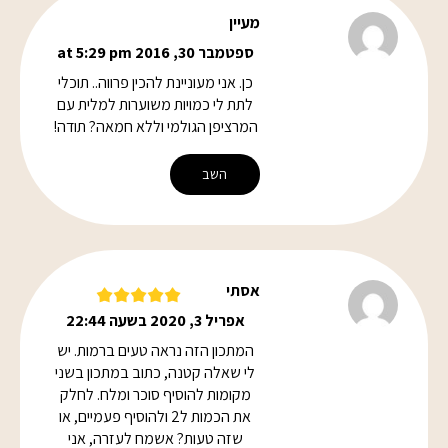
מעיין
ספטמבר 30, 2016 at 5:29 pm
כן. אני מעוניינת להכין פרווה.. תוכלי
לתת לי כמויות משוערות למלית עם
המרציפן הגולמי וללא חמאה? תודה!
השב
אסתי
אפריל 3, 2020 בשעה 22:44
המתכון הזה נראה טעים ברמות. יש
לי שאלה קטנה, כתוב במתכון בשני
מקומות להוסיף סוכר ומלח. לחלק
את הכמות ל2 ולהוסיף פעמיים, או
שזה טעות? אשמח לעזרה, אני