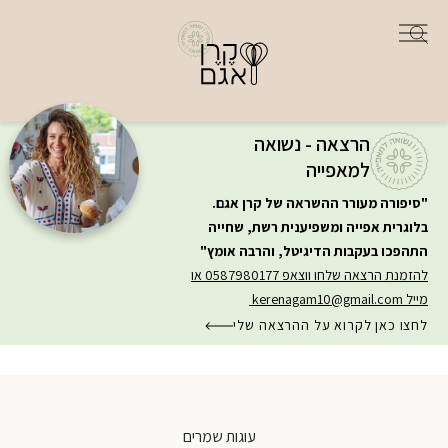
הרצאה - נשואה
למאפייה
"סיפורה מעורר ההשראה של קרן אגם.
בלוגרית אפייה ומשפיענית רשת, שחייה
התהפכו בעקבות הדיגיטל, והרבה אומץ"
להזמנת הרצאה שלחו ווצאפ 0587980177 או
מייל
kerenagam10@gmail.com
לחצו כאן לקרוא על ההרצאה שלי
עוגות שמרים