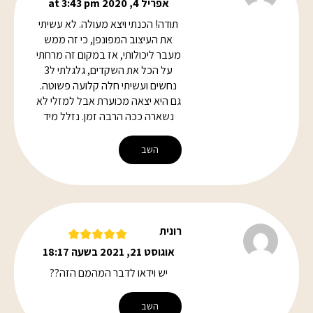
אפריל 4, 2020 at 3:43 pm
תודה! הכנתי ויצא מעולה. לא עשיתי
את העיצוב המפונפן, כי זה ממש
מעבר ליכולותי, אז במקום זה מרחתי
על הכל את השקדים, גלגלתי ל3
נחשים ועשיתי חלה קלועה פשוטה.
גם היא יצאה מכוערת אבל למזלי לא
נשארה ככה הרבה זמן. נזלל מיד
השב
רונית
אוגוסט 21, 2021 בשעה 18:17
יש וידאו לדבר המהמם הזה??
השב