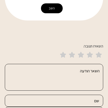
השב
השאירו תגובה