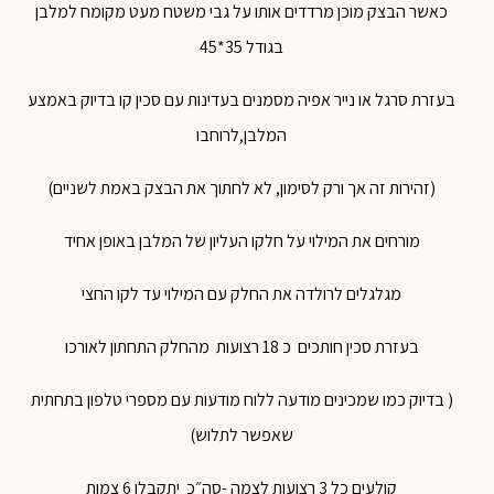
כאשר הבצק מוכן מרדדים אותו על גבי משטח מעט מקומח למלבן
בגודל 35*45
בעזרת סרגל או נייר אפיה מסמנים בעדינות עם סכין קו בדיוק באמצע
המלבן,לרוחבו
(זהירות זה אך ורק לסימון, לא לחתוך את הבצק באמת לשניים)
מורחים את המילוי על חלקו העליון של המלבן באופן אחיד
מגלגלים לרולדה את החלק עם המילוי עד לקו החצי
בעזרת סכין חותכים כ 18 רצועות מהחלק התחתון לאורכו
( בדיוק כמו שמכינים מודעה ללוח מודעות עם מספרי טלפון בתחתית
שאפשר לתלוש)
קולעים כל 3 רצועות לצמה -סה״כ יתקבלו 6 צמות