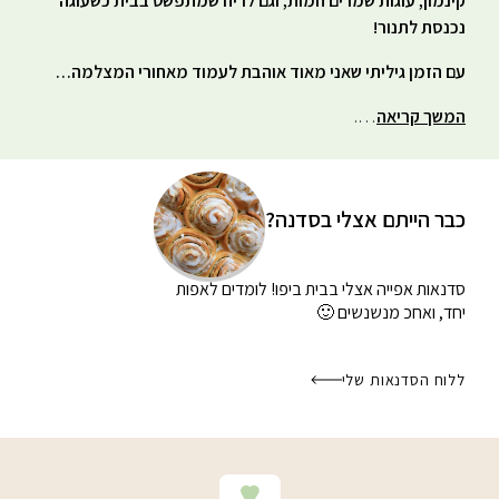
קינמון, עוגות שמרים חמות, וגם לריח שמתפשט בבית כשעוגה
נכנסת לתנור!
עם הזמן גיליתי שאני מאוד אוהבת לעמוד מאחורי המצלמה…
המשך קריאה
….
כבר הייתם אצלי בסדנה?
סדנאות אפייה אצלי בבית
ביפו! לומדים לאפות
יחד, ואחכ מנשנשים 🙂
ללוח הסדנאות שלי