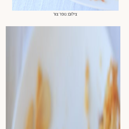
צילום: נופר צור