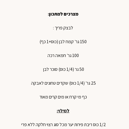
מצרכים למתכון
:
לבצק פריך :
150 גר׳ קמח לבן (כוס+1 כף)
100 גר׳ חמאה רכה
50 גר (1/4 כוס) סוכר לבן
25 גר׳ (1/4 כוס) שקדים טחונים לאבקה
כף מי קרח או מים קרים מאוד
למילוי:
1/2 כוס ריבת פירות יער מכל סוג רצוי חלקה ללא פרי