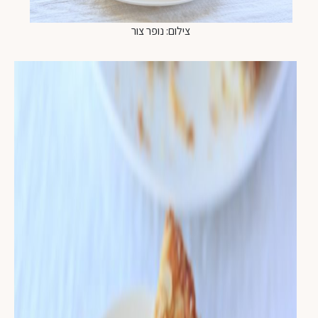
צילום: נופר צור