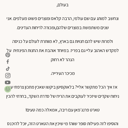
בעולם,
ונחשב למותג עם שם עולמי, הרבה קלאס ומוצרים פשוט מעלפים. אני
שנים משתמשת במוצרים שלהם,ומכורה לריחות העדינים.
ולמרות שיש להם חנויות גם בארץ, לא מוותרת לעולם על כניסה
למקדש האהוב עליי גם בפריז. במיוחד אוהבת את החנות הפינתית על
הנהר לא רחוק
מכיכר העירייה.
אז איך הכל מתקשר אליי? בלאוקסיטן ביקשו שאכין מתכון צרפתי עם
ניחוח שקדים שיזכיר לעוקבים את הריח של סדרת השקד, בחרתי להכין
טארט פרנג׳פאן עם ריבה, אמאלה כמה טעים!
והוסיפו לזה פעילות סופר שווה! מי שיכין את הטארט הזה, יוכל להיכנס