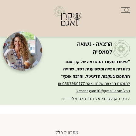
הרצאה - נשואה
למאפייה
"סיפורה מעורר ההשראה של קרן אגם.
בלוגרית אפייה ומשפיענית רשת, שחייה
התהפכו בעקבות הדיגיטל, והרבה אומץ"
להזמנת הרצאה שלחו ווצאפ 0587980177 או
מייל
kerenagam10@gmail.com
לחצו כאן לקרוא על ההרצאה שלי
מתכונים כללי