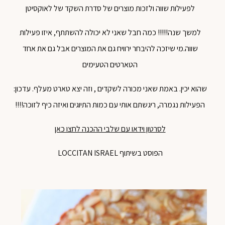
לפעילות שווה ולזכות מוצרים של סדרת השקד של לאוקסיטן
למשך שנה!!!!! כמה חבל שאני לא יכולה להשתתף, איזו פעילות
שווה.מי שיזכה להיבחר ירוויח גם את המוצרים אבל גם את אחד
הטארטים הטעימים
שהוא יכין. באמת שאני מכורה לשקדים , וזה יצא טארט מעלף. עדכון:
הפעילות נגמרה, ריגשתם אותי עם כמות התיוגים ואיזה כיף לזוכה!!!!
לסרטון וידאו עם שלבי ההכנה לחצו כאן
הפוסט בשיתוף LOCCITAN ISRAEL