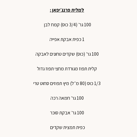
למלית פרנג׳יפאן :
100 גר׳ (3/4 כוס) קמח לבן
1 כפית אבקת אפייה
100 גר׳ (כוס) שקדים טחונים לאבקה
קלית תפוז מגורדת מחצי תפוז גדול
1/3 כוס (80 מ״ל) מיץ תפוזים סחוט טרי
100 גר׳ חמאה רכה
100 גר׳ אבקת סוכר
כפית תמצית שקדים