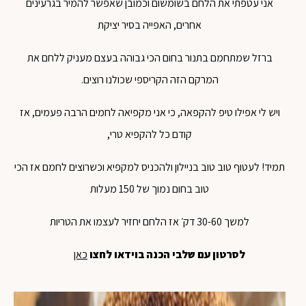
אני עטפתי את הלחם בשומשום וכמובן שאפשר להמיר בגרעינים
אחרים, האפייה בסיר יציקת
ברזל שמתחמם בתנור בחום הכי גבוהה בעצם מעניק ללחם את
המרקם הזה הקריספי שכולנו רוצים.
ויש לי אפילו טיפ להקפאה, כי אני מקפיאה לחמים הרבה פעמים, אז
קודם כל להקפיא טרי,
תמיד! לעטוף טוב טוב בניילון ולהכניס למקפיא וכשרוצים לחמם אז הכי
טוב בחום נמוך של 150 מעלות
למשך 30-60 דק׳ אז הלחם יחזיר לעצמו את הטריות
לסרטון עם שלבי הכנה בוידאו לחצו
כאן