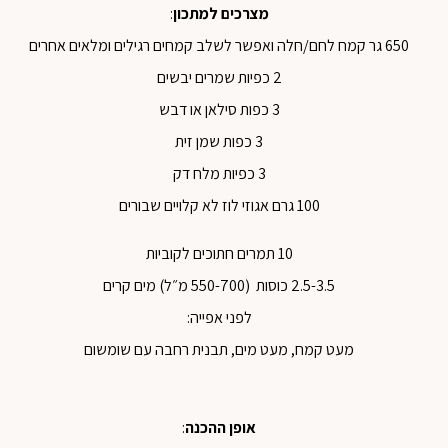
מצרכים למתכון
:
650 גר קמח לחם/חלה ואפשר לשלב קמחים רגילים ומלאים אחרים
2 כפיות שמרים יבשים
3 כפות סילאן או דבש
3 כפות שמן זית
3 כפיות מלח דק
100 גרם אגוזי לוז לא קלויים שבורים
10 תמרים חתוכים לקוביות
2.5-3.5 כוסות (550-700 מ״ל) מים קרים
לפני אפייה:
מעט קמח, מעט מים, תבנית רחבה עם שומשום
אופן ההכנה
: