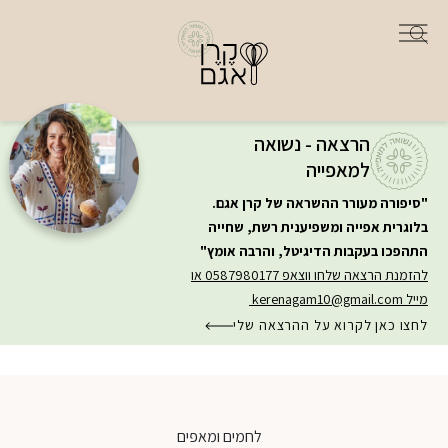
הרצאה - נשואה
למאפייה
"סיפורה מעורר ההשראה של קרן אגם.
בלוגרית אפייה ומשפיענית רשת, שחייה
התהפכו בעקבות הדיגיטל, והרבה אומץ"
להזמנת הרצאה שלחו ווצאפ 0587980177 או
מייל
kerenagam10@gmail.com
לחצו כאן לקרוא על ההרצאה שלי
לחמים ומאפים