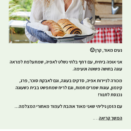
נעים מאוד, קרן 🙂
אני אופה ביתית, עם דחף בלתי נשלט לאפיה, שמתעלפת למראה
עוגה בחושה פשוטה וטעימה.
מכורה לניירות אפיה, סדקים בעוגה, וגם לאבקת סוכר, פרג,
קינמון, עוגות שמרים חמות, וגם לריח שמתפשט בבית כשעוגה
נכנסת לתנור!
עם הזמן גיליתי שאני מאוד אוהבת לעמוד מאחורי המצלמה…
המשך קריאה
….