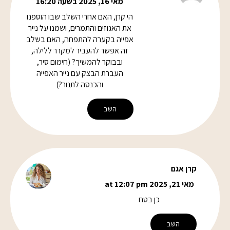
מאי 16, 2025 בשעה 16:20
הי קרן, האם אחרי השלב שבו הוספנו
את האגוזים והתמרים, ושמנו על נייר
אפייה בקערה להתפחה, האם בשלב
זה אפשר להעביר למקרר ללילה,
ובבוקר להמשיך? (חימום סיר,
העברת הבצק עם נייר האפייה
והכנסה לתנור?)
השב
קרן אגם
מאי 21, 2025 at 12:07 pm
כן בטח
השב