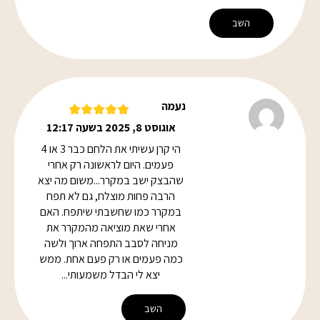
השב
נעמה
אוגוסט 8, 2025 בשעה 12:17
הי קרן עשיתי את הלחם כבר 3 או 4
פעמים. היום לראשונה רק אחרי
שהבצק ישב במקרר...משום מה יצא
הרבה פחות מוצלח, גם לא תפח
במקרר כמו שחשבתי שיתפח. האם
אחרי שאת מוציאה מהמקרר את
מניחה לסבב התפחה ארוך ולשה
כמה פעמים או רק פעם אחת. ממש
יצא לי הבדל משמעותי...
השב