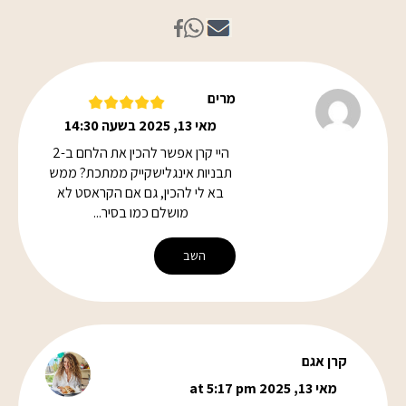
מרים
מאי 13, 2025 בשעה 14:30
היי קרן אפשר להכין את הלחם ב-2
תבניות אינגלישקייק ממתכת? ממש
בא לי להכין, גם אם הקראסט לא
מושלם כמו בסיר...
השב
קרן אגם
מאי 13, 2025 at 5:17 pm