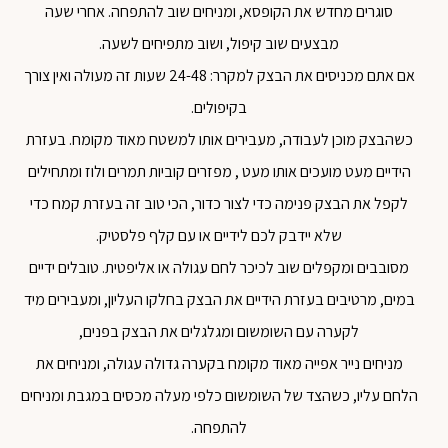
סוגרים מחדש את הקופסא, ומניחים שוב להתפחה. אחרי שעה
מבצעים שוב קיפול, ושוב מתפיחים לשעה.
אם אתם מכניסים את הבצק למקרר: 24-48 שעות זה מעולה ואין צורך
בקיפולים.
כשהבצק מוכן לעבודה, מעבירים אותו למשטח מאוד מקומח. בעזרת
הידיים מעט מועכים אותו מעט , מפזרים קוביות תמרים ולוז ומתחילים
לקפל את הבצק פנימה כדי לצור כדור, הכי טוב זה בעזרת קמח כדי
שלא יידבק לכם לידיים או עם קלף פלסטיק.
מסובבים ומקפלים שוב לכיכר לחם עגולה או אליפטית. טובלים ידיים
במים, מרטיבים בעזרת הידיים את הבצק בחלקו העליון, ומעבירים מיד
לקערה עם השומשום ומגלגלים את הבצק בפנים,
מניחים נייר אפייה מאוד מקומח בקערה גדולה עגולה, ומניחים את
הלחם עליו, כשהצד של השומשום כלפי מעלה מכסים במגבת ומניחים
להתפחה.