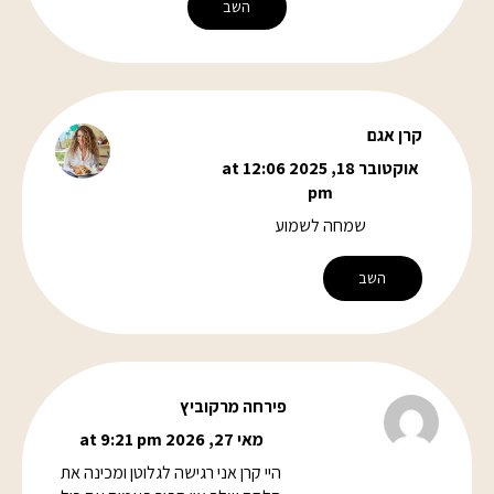
השב
קרן אגם
אוקטובר 18, 2025 at 12:06
pm
שמחה לשמוע
השב
פירחה מרקוביץ
מאי 27, 2026 at 9:21 pm
היי קרן אני רגישה לגלוטן ומכינה את