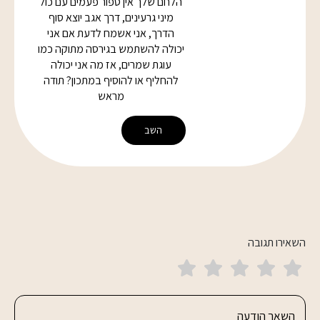
הלחם שלך אין ספור פעמים עם כול
מיני גרעינים, דרך אגב יוצא סוף
הדרך, אני אשמח לדעת אם אני
יכולה להשתמש בגירסה מתוקה כמו
עוגת שמרים, אז מה אני יכולה
להחליף או להוסיף במתכון? תודה
מראש
השב
השאירו תגובה