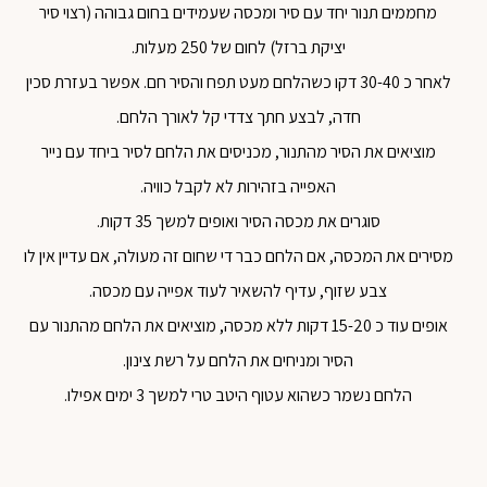
מחממים תנור יחד עם סיר ומכסה שעמידים בחום גבוהה (רצוי סיר
יציקת ברזל) לחום של 250 מעלות.
לאחר כ 30-40 דקו כשהלחם מעט תפח והסיר חם. אפשר בעזרת סכין
חדה, לבצע חתך צדדי קל לאורך הלחם.
מוציאים את הסיר מהתנור, מכניסים את הלחם לסיר ביחד עם נייר
האפייה בזהירות לא לקבל כוויה.
סוגרים את מכסה הסיר ואופים למשך 35 דקות.
מסירים את המכסה, אם הלחם כבר די שחום זה מעולה, אם עדיין אין לו
צבע שזוף, עדיף להשאיר לעוד אפייה עם מכסה.
אופים עוד כ 15-20 דקות ללא מכסה, מוציאים את הלחם מהתנור עם
הסיר ומניחים את הלחם על רשת צינון.
הלחם נשמר כשהוא עטוף היטב טרי למשך 3 ימים אפילו.