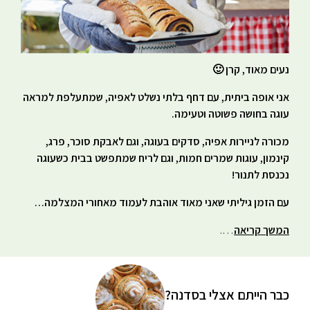
נעים מאוד, קרן 🙂
אני אופה ביתית, עם דחף בלתי נשלט לאפיה, שמתעלפת למראה
עוגה בחושה פשוטה וטעימה.
מכורה לניירות אפיה, סדקים בעוגה, וגם לאבקת סוכר, פרג,
קינמון, עוגות שמרים חמות, וגם לריח שמתפשט בבית כשעוגה
נכנסת לתנור!
עם הזמן גיליתי שאני מאוד אוהבת לעמוד מאחורי המצלמה…
המשך קריאה
….
כבר הייתם אצלי בסדנה?