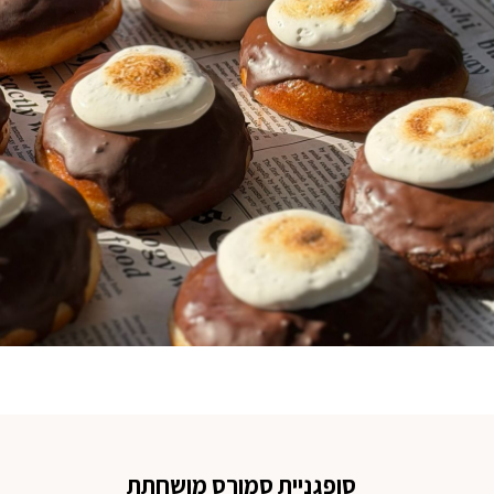
סופגניית סמורס מושחתת