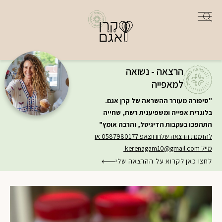
הרצאה - נשואה
למאפייה
"סיפורה מעורר ההשראה של קרן אגם.
בלוגרית אפייה ומשפיענית רשת, שחייה
התהפכו בעקבות הדיגיטל, והרבה אומץ"
להזמנת הרצאה שלחו ווצאפ 0587980177 או
מייל
kerenagam10@gmail.com
לחצו כאן לקרוא על ההרצאה שלי