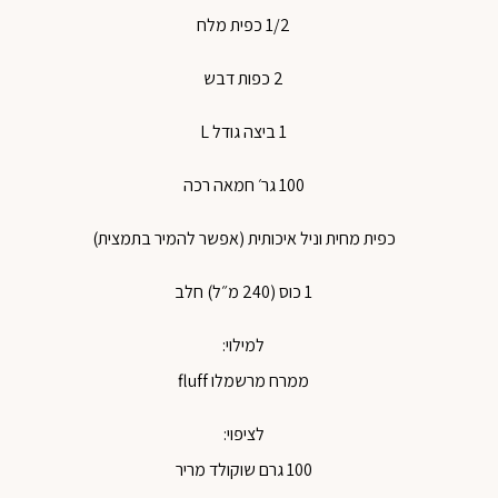
1/2 כפית מלח
2 כפות דבש
1 ביצה גודל L
100 גר׳ חמאה רכה
כפית מחית וניל איכותית (אפשר להמיר בתמצית)
1 כוס (240 מ״ל) חלב
למילוי:
ממרח מרשמלו fluff
לציפוי:
100 גרם שוקולד מריר