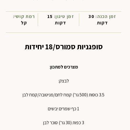
זמן הכנה:
30
זמן טיגון:
15
רמת קושי:
דקות
דקות
קל
סופגניות סמורס/18 יחידות
מצרכים למתכון
:
לבצק:
3.5 כוסות (500 גר׳) קמח לחם/מניטובה/קמח לבן
1 כף שמרים יבשים
3 כפות (30 גר׳) סוכר לבן