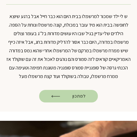
ש לי ילד שמכור למרשמלו בבית
היום הוא כבר חייל
אבל ברגע שיוצא
לחופשה בבית הוא מיד עובר במכולת, קונה מרשמלו ונוחת על הספה.
הילדים שלי עדיין בגיל שבו היו עושים מדורות בל״ג בעומר וצולים
מרשמלו במדורה, היום כבר אסור להדליק מדורות בחג, אבל איזה כייף
שיש ממרח מרשמלו במרקם של המרשמלו אחרי שהוא נמס במדורה
האמריקאיים קוראים לזה סמורס
והם נוהגים לאכול את זה עם שוקולד
אז
הכנתי גרסה של סופגניית סמורס
סופגניה מטוגנת חמימה וטעימה עם
ממרח מרשמלו, טבולה בשוקולד ועוד קצת מרשמלו מעל
למתכון