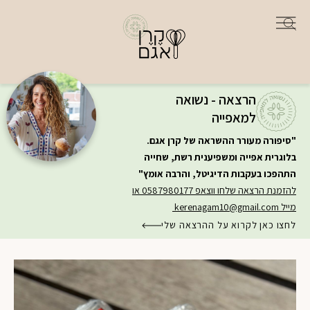
הרצאה - נשואה
למאפייה
"סיפורה מעורר ההשראה של קרן אגם.
בלוגרית אפייה ומשפיענית רשת, שחייה
התהפכו בעקבות הדיגיטל, והרבה אומץ"
להזמנת הרצאה שלחו ווצאפ 0587980177 או
מייל
kerenagam10@gmail.com
לחצו כאן לקרוא על ההרצאה שלי