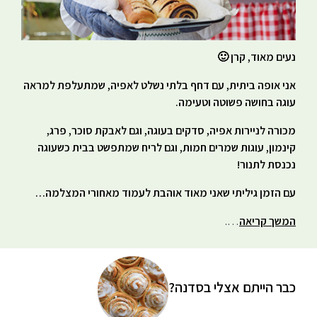
נעים מאוד, קרן 🙂
אני אופה ביתית, עם דחף בלתי נשלט לאפיה, שמתעלפת למראה
עוגה בחושה פשוטה וטעימה.
מכורה לניירות אפיה, סדקים בעוגה, וגם לאבקת סוכר, פרג,
קינמון, עוגות שמרים חמות, וגם לריח שמתפשט בבית כשעוגה
נכנסת לתנור!
עם הזמן גיליתי שאני מאוד אוהבת לעמוד מאחורי המצלמה…
המשך קריאה
….
כבר הייתם אצלי בסדנה?