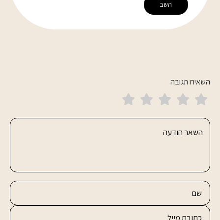
השב
השאירו תגובה