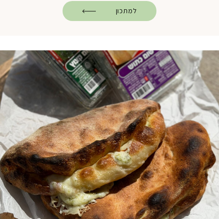
למתכון