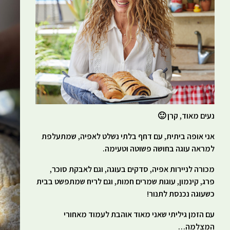
נעים מאוד, קרן 🙂
אני אופה ביתית, עם דחף בלתי נשלט לאפיה, שמתעלפת
למראה עוגה בחושה פשוטה וטעימה.
מכורה לניירות אפיה, סדקים בעוגה, וגם לאבקת סוכר,
פרג, קינמון, עוגות שמרים חמות, וגם לריח שמתפשט בבית
כשעוגה נכנסת לתנור!
עם הזמן גיליתי שאני מאוד אוהבת לעמוד מאחורי
המצלמה…