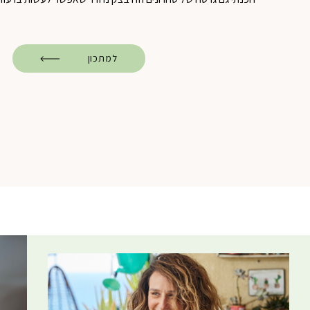
למתכון