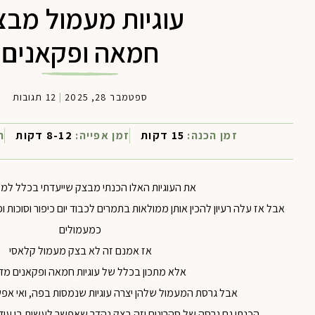
עוגיות מעמול מבצ
חמאה ופקאנים
ספטמבר 28, 2025
|
12 תגובות
זמן הכנה:
15 דקות
זמן אפייה:
8-12 דקות
ר
את העוגיות האלו הכנתי מבצק שייעדתי בכלל למ
אבל אז עלה רעיון להכין אותן ממולאות בתמרים לכבוד יום כיפור וסוכות ופ
כמעמולים
אז אמנם זה לא בצק מעמול קלאסי
אלא מתכון בכלל של עוגיות חמאה ופקאנים מד
אבל גרסת המעמול שלהן יצרה עוגיות שנמסות בפה, ואי אפ
הכנתי גם גרסה של סהרונים וזה בצק נהדר שאפשר לעשות בו עוד 