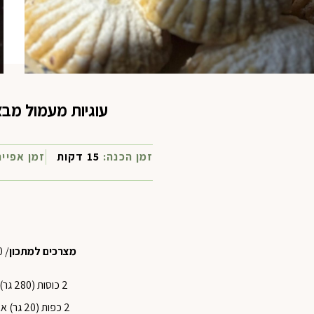
עוגיות מעמול מב
זמן הכנה:
15 דקות
זמן אפיי
מצרכים למתכון
/ 20 עוגיות בינוניות
2 כוסות (280 גר) קמח לבן רגיל
2 כפות (20 גר) אבקת קורנפלור