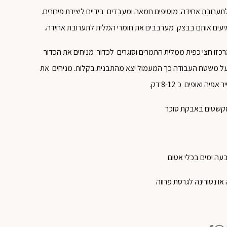
רובת אחידה. מוסיפים חמאה ומעבדים בידיים ליצירת פירורים.
רכזו חצי כפית ממלית התמרים וסוגרים לכדור. מניחים את הכדור
על משטח העבודה כך המעמול יצא מהתבנית בקלות. מניחים את
ה ואופים כ 8-12 דק.
מקשטים באבקת סוכר
עה ימים בכלי אטום
ו נטורינה לגרסת פרווה