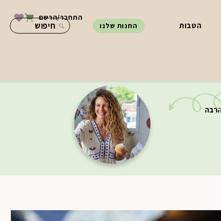
התחבר/הרשם
הטבות
החנות שלנו
הרבה