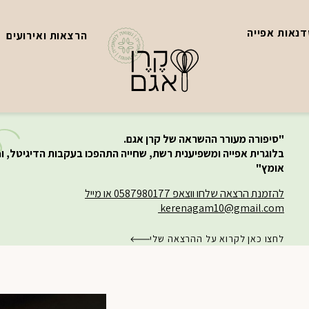
נאות אפייה
הרצאות ואירועים
"סיפורה מעורר ההשראה של קרן אגם.
בלוגרית אפייה ומשפיענית רשת, שחייה התהפכו בעקבות הדיגיטל, ו
אומץ"
להזמנת הרצאה שלחו ווצאפ 0587980177 או מייל
kerenagam10@gmail.com
לחצו כאן לקרוא על ההרצאה שלי