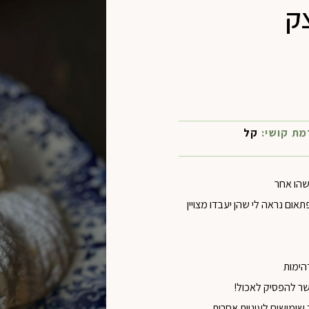
ק
מת קושי:
קל
שהו אחר
תאום נראה לי שהן יעבדו מצויין
הימות
שר להפסיק לאכול!
שימושים לעוגיות אחרות